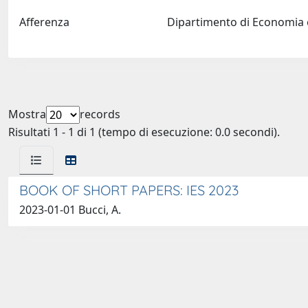
Afferenza
Dipartimento di Economia 
Mostra
records
Risultati 1 - 1 di 1 (tempo di esecuzione: 0.0 secondi).
BOOK OF SHORT PAPERS: IES 2023
2023-01-01 Bucci, A.