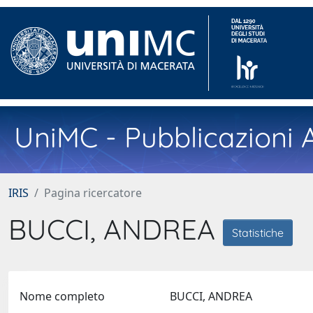
UniMC - Pubblicazioni A
IRIS
Pagina ricercatore
BUCCI, ANDREA
Statistiche
Nome completo
BUCCI, ANDREA