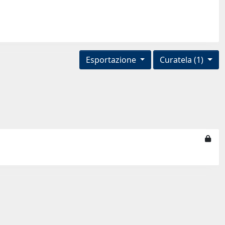
Esportazione
Curatela (1)