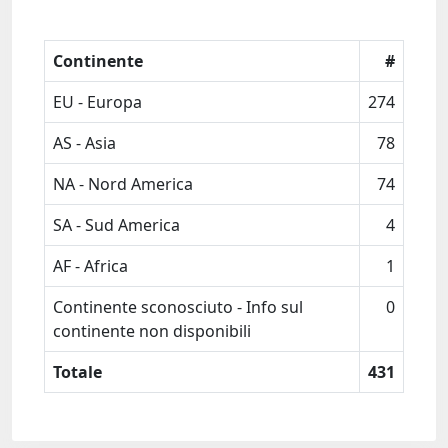
Continente
#
EU - Europa
274
AS - Asia
78
NA - Nord America
74
SA - Sud America
4
AF - Africa
1
Continente sconosciuto - Info sul
0
continente non disponibili
Totale
431