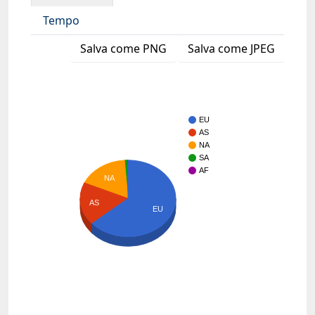
Tempo
Salva come PNG
Salva come JPEG
EU
AS
NA
SA
AF
NA
AS
EU