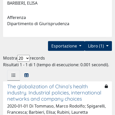
BARBIERI, ELISA
Afferenza
Dipartimento di Giurisprudenza
Esportazione
Libro (1)
Mostra
records
Risultati 1 - 1 di 1 (tempo di esecuzione: 0.001 secondi).
The globalization of China’s health
industry. Industrial policies, international
networks and company choices
2020-01-01 Di Tommaso, Marco Rodolfo; Spigarelli,
Francesca; Barbieri, Elisa; Rubini, Lauretta