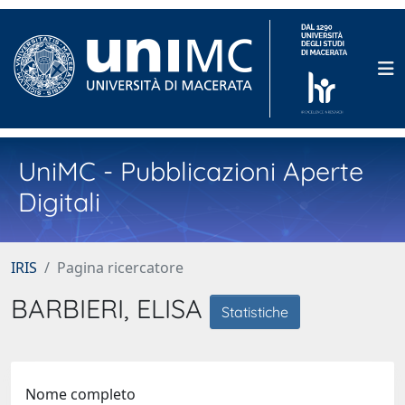
UniMC - Pubblicazioni Aperte
Digitali
IRIS
Pagina ricercatore
BARBIERI, ELISA
Statistiche
Nome completo