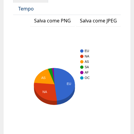
Tempo
Salva come PNG
Salva come JPEG
EU
NA
AS
SA
AF
AS
OC
EU
NA