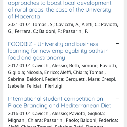
approaches to boost local development
of rural areas: the case of the University
of Macerata
2021-01-01 Tomasi, S.; Cavicchi, A.; Aleffi, C.; Paviotti,
G.; Ferrara, C.; Baldoni, F.; Passarini, P.
FOODBIZ - University and business
learning for new employability paths in
food and gastronomy
2017-01-01 Cavicchi, Alessio; Betti, Simone; Paviotti,
Gigliola; Nicosia, Enrico; Aleffi, Chiara; Tomasi,
Sabrina; Baldoni, Federica; Cerquetti, Mara; Crespi,
Isabella; Feliciati, Pierluigi
International student competition on
Place Branding and Mediterranean Diet
2016-01-01 Cavicchi, Alessio; Paviotti, Gigliola;
Mignani, Chiara; Passarini, Paolo; Baldoni, Federica;
Aleffi, Chiara; Tomasi, Sabrina; Betti, Simone;