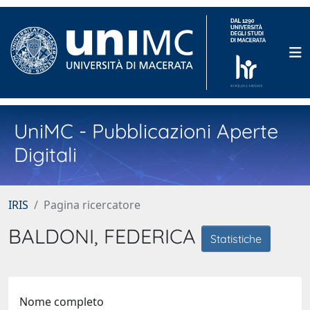
UniMC - Pubblicazioni Aperte
Digitali
IRIS
Pagina ricercatore
BALDONI, FEDERICA
Statistiche
Nome completo