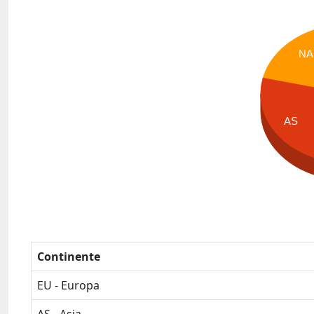
NA
AS
Continente
EU - Europa