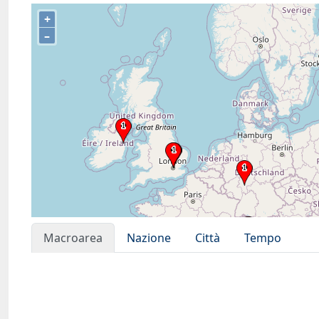
+
–
Macroarea
Nazione
Città
Tempo