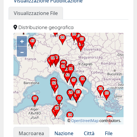
Visualizzazione Pubblicazione
Visualizzazione File
Distribuzione geografica
+
–
©
OpenStreetMap
contributors.
Macroarea
Nazione
Città
File