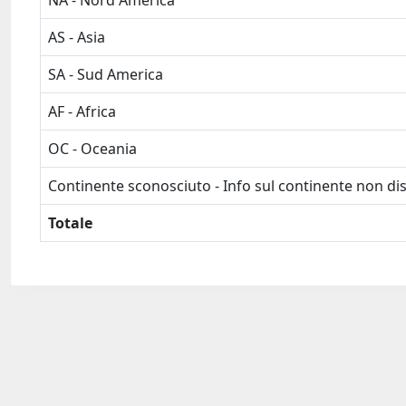
NA - Nord America
AS - Asia
SA - Sud America
AF - Africa
OC - Oceania
Continente sconosciuto - Info sul continente non dis
Totale