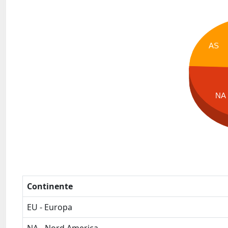
AS
NA
Continente
EU - Europa