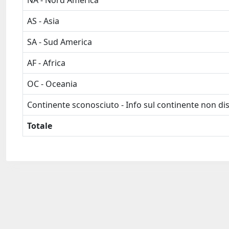
NA - Nord America
AS - Asia
SA - Sud America
AF - Africa
OC - Oceania
Continente sconosciuto - Info sul continente non dis
Totale