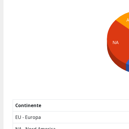
NA
Continente
EU - Europa