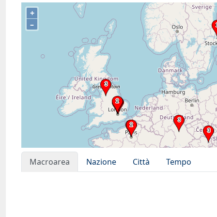
+
–
Macroarea
Nazione
Città
Tempo