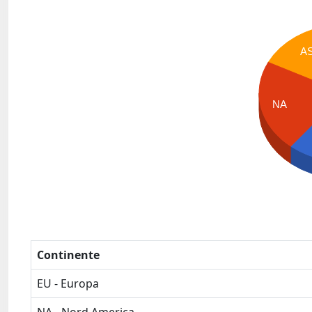
A
NA
Continente
EU - Europa