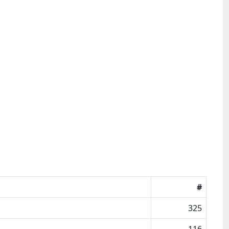
#
325