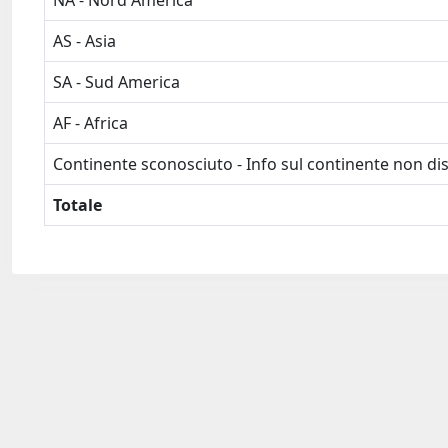
NA - Nord America
AS - Asia
SA - Sud America
AF - Africa
Continente sconosciuto - Info sul continente non dis
Totale