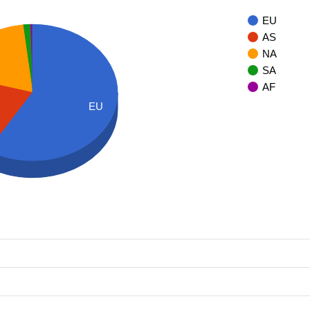
EU
AS
NA
SA
AF
EU