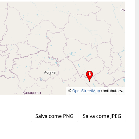
©
OpenStreetMap
contributors.
Salva come PNG
Salva come JPEG