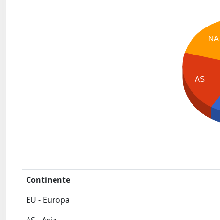
NA
AS
Continente
EU - Europa