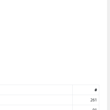
#
261