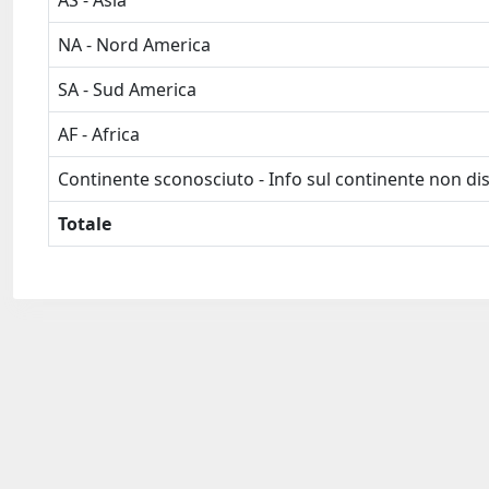
AS - Asia
NA - Nord America
SA - Sud America
AF - Africa
Continente sconosciuto - Info sul continente non dis
Totale