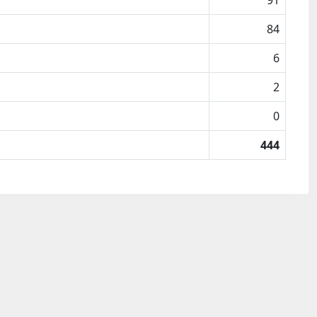
91
84
6
2
0
444