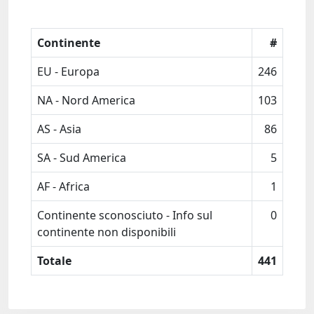
Continente
#
EU - Europa
246
NA - Nord America
103
AS - Asia
86
SA - Sud America
5
AF - Africa
1
Continente sconosciuto - Info sul
0
continente non disponibili
Totale
441