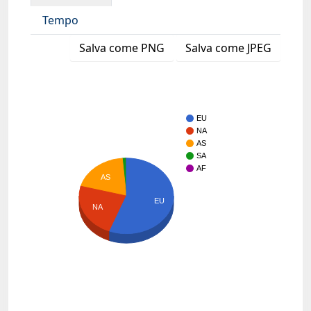
Tempo
Salva come PNG
Salva come JPEG
EU
NA
AS
SA
AF
AS
EU
NA