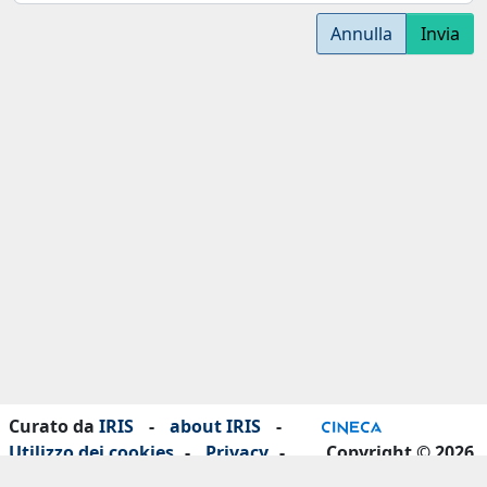
Annulla
Invia
Curato da
IRIS
-
about IRIS
-
Utilizzo dei cookies
-
Privacy
-
Copyright © 2026
Dichiarazione di accessibilità