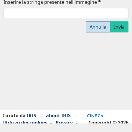
Inserire la stringa presente nell'immagine
Annulla
Invia
Curato da
IRIS
-
about IRIS
-
Utilizzo dei cookies
-
Privacy
-
Copyright © 2026
Dichiarazione di accessibilità