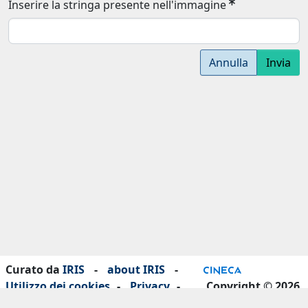
Inserire la stringa presente nell'immagine
Annulla
Invia
Curato da
IRIS
-
about IRIS
-
Utilizzo dei cookies
-
Privacy
-
Copyright © 2026
Dichiarazione di accessibilità