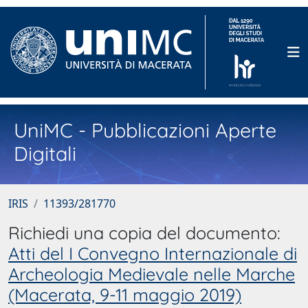
UniMC - Pubblicazioni Aperte
Digitali
IRIS
11393/281770
Richiedi una copia del documento:
Atti del I Convegno Internazionale di
Archeologia Medievale nelle Marche
(Macerata, 9-11 maggio 2019)