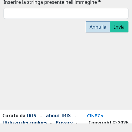
Inserire la stringa presente nell'immagine
Annulla
Invia
Curato da
IRIS
-
about IRIS
-
Utilizzo dei cookies
-
Privacy
-
Copyright © 2026
Dichiarazione di accessibilità