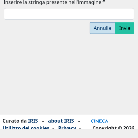
Inserire la stringa presente nell'immagine
Annulla
Invia
Curato da
IRIS
-
about IRIS
-
Utilizzo dei cookies
-
Privacy
-
Copyright © 2026
Dichiarazione di accessibilità