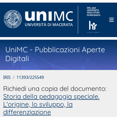
UniMC - Pubblicazioni Aperte
Digitali
IRIS
11393/225549
Richiedi una copia del documento:
Storia della pedagogia speciale.
L'origine, lo sviluppo, la
differenziazione