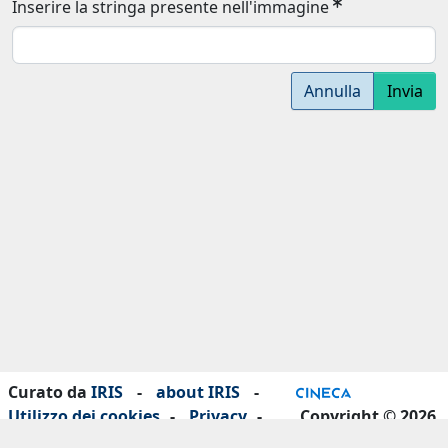
Inserire la stringa presente nell'immagine
Annulla
Invia
Curato da
IRIS
-
about IRIS
-
Utilizzo dei cookies
-
Privacy
-
Copyright © 2026
Dichiarazione di accessibilità