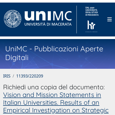
UniMC - Pubblicazioni Aperte
Digitali
IRIS
11393/220209
Richiedi una copia del documento:
Vision and Mission Statements in
Italian Universities. Results of an
Empirical Investigation on Strategic