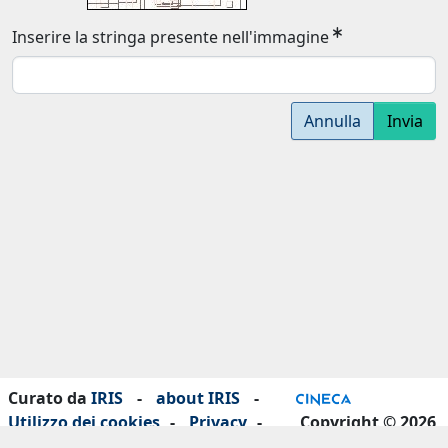
Inserire la stringa presente nell'immagine
Annulla
Invia
Curato da
IRIS
-
about IRIS
-
Utilizzo dei cookies
-
Privacy
-
Copyright © 2026
Dichiarazione di accessibilità