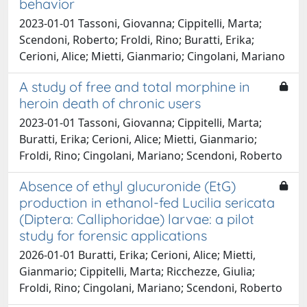
behavior
2023-01-01 Tassoni, Giovanna; Cippitelli, Marta;
Scendoni, Roberto; Froldi, Rino; Buratti, Erika;
Cerioni, Alice; Mietti, Gianmario; Cingolani, Mariano
A study of free and total morphine in
heroin death of chronic users
2023-01-01 Tassoni, Giovanna; Cippitelli, Marta;
Buratti, Erika; Cerioni, Alice; Mietti, Gianmario;
Froldi, Rino; Cingolani, Mariano; Scendoni, Roberto
Absence of ethyl glucuronide (EtG)
production in ethanol-fed Lucilia sericata
(Diptera: Calliphoridae) larvae: a pilot
study for forensic applications
2026-01-01 Buratti, Erika; Cerioni, Alice; Mietti,
Gianmario; Cippitelli, Marta; Ricchezze, Giulia;
Froldi, Rino; Cingolani, Mariano; Scendoni, Roberto