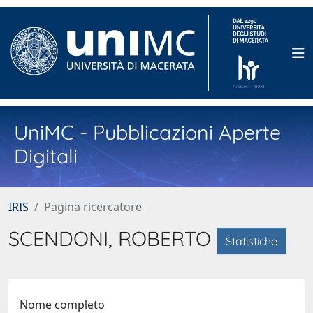
UniMC - Pubblicazioni Aperte
Digitali
IRIS
Pagina ricercatore
SCENDONI, ROBERTO
Statistiche
Nome completo