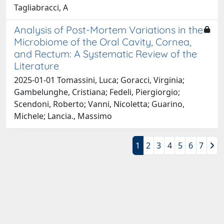
Tagliabracci, A
Analysis of Post-Mortem Variations in the
Microbiome of the Oral Cavity, Cornea,
and Rectum: A Systematic Review of the
Literature
2025-01-01 Tomassini, Luca; Goracci, Virginia;
Gambelunghe, Cristiana; Fedeli, Piergiorgio;
Scendoni, Roberto; Vanni, Nicoletta; Guarino,
Michele; Lancia., Massimo
1
2
3
4
5
6
7