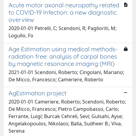
Acute motor axonal neuropathy related
to COVID-19 Infection: a new diagnostic
overview
2020-01-01 Petrelli, C; Scendoni, R; Paglioriti, M;
Logullo, Fo
Age Estimation using medical methods-
radiation free: analysis of carpal bones
by magnetic resonance imaging (MRI)
2021-01-01 Scendoni, Roberto; Cingolani, Mariano;
De Micco, Francesco; Cameriere, Roberto
AgEstimation project
2020-01-01 Cameriere, Roberto; Scendoni, Roberto;
De Micco, Francesco; Pietro Campobasso, Carlo;
Ferrante, Luigi; Burcak Cehreli, Sevi; Gulsahi, Ayse;
Angelakopoulos, Nikolaos; Balla, Sudheer B.; Viva,
Serena