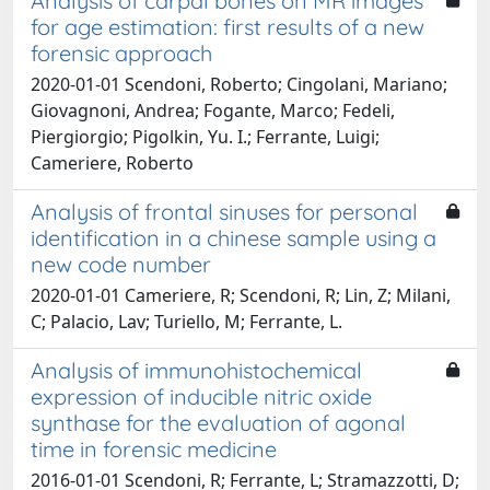
Analysis of carpal bones on MR images
for age estimation: first results of a new
forensic approach
2020-01-01 Scendoni, Roberto; Cingolani, Mariano;
Giovagnoni, Andrea; Fogante, Marco; Fedeli,
Piergiorgio; Pigolkin, Yu. I.; Ferrante, Luigi;
Cameriere, Roberto
Analysis of frontal sinuses for personal
identification in a chinese sample using a
new code number
2020-01-01 Cameriere, R; Scendoni, R; Lin, Z; Milani,
C; Palacio, Lav; Turiello, M; Ferrante, L.
Analysis of immunohistochemical
expression of inducible nitric oxide
synthase for the evaluation of agonal
time in forensic medicine
2016-01-01 Scendoni, R; Ferrante, L; Stramazzotti, D;