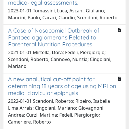
medico‑legal assessments.
2023-01-01 Tomassini, Luca; Ascani, Giuliano;
Mancini, Paolo; Cacaci, Claudio; Scendoni, Roberto
A Case of Nosocomial Outbreak of
Pantoea agglomerans Related to
Parenteral Nutrition Procedures
2021-01-01 Mirtella, Dora; Fedeli, Piergiorgio;
Scendoni, Roberto; Cannovo, Nunzia; Cingolani,
Mariano
A new analytical cut-off point for
determining 18 years of age using MRI on
medial clavicular epiphysis
2022-01-01 Scendoni, Roberto; Ribeiro, Isabella
Lima Arrais; Cingolani, Mariano; Giovagnoni,
Andrea; Curzi, Martina; Fedeli, Piergiorgio;
Cameriere, Roberto