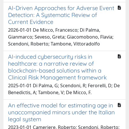
AI-Driven Approaches for Adverse Event
Detection: A Systematic Review of
Current Evidence
2026-01-01 De Micco, Francesco; Di Palma,
Gianmarco; Seveso, Greta; Giacomobono, Flavia;
Scendoni, Roberto; Tambone, Vittoradolfo
AI-induced cybersecurity risks in
healthcare: a narrative review of
blockchain-based solutions within a
Clinical Risk Management framework
2025-01-01 Di Palma, G; Scendoni, R; Ferorelli, D; De
Benedictis, A; Tambone, V; De Micco, F.
An effective model for estimating age in
unaccompanied minors under the Italian
legal system
2023-01-01 Cameriere, Roberto; Scendoni, Roberto;