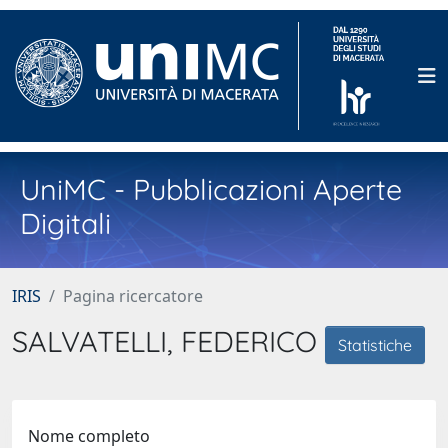
UniMC - Pubblicazioni Aperte
Digitali
IRIS
Pagina ricercatore
SALVATELLI, FEDERICO
Statistiche
Nome completo