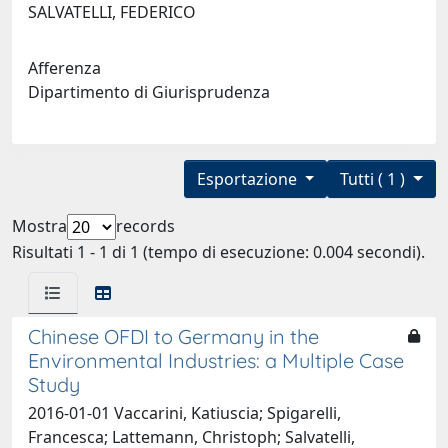
SALVATELLI, FEDERICO
Afferenza
Dipartimento di Giurisprudenza
Esportazione
Tutti ( 1 )
Mostra
records
Risultati 1 - 1 di 1 (tempo di esecuzione: 0.004 secondi).
Chinese OFDI to Germany in the
Environmental Industries: a Multiple Case
Study
2016-01-01 Vaccarini, Katiuscia; Spigarelli,
Francesca; Lattemann, Christoph; Salvatelli,