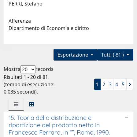
PERRI, Stefano
Afferenza
Dipartimento di Economia e diritto
Esportazione
Tutti ( 81 )
Mostra
records
Risultati 1 - 20 di 81
(tempo di esecuzione:
1
2
3
4
5
0.035 secondi).
15. Teoria della distribuzione e
ripartizione del prodotto netto in
Francesco Ferrara, in “”, Roma, 1990.