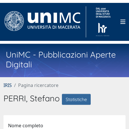
UniMC - Pubblicazioni Aperte
Digitali
IRIS
Pagina ricercatore
PERRI, Stefano
Statistiche
Nome completo