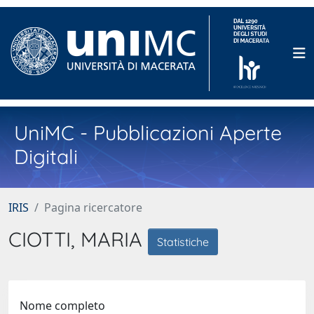
UniMC - Pubblicazioni Aperte
Digitali
IRIS
Pagina ricercatore
CIOTTI, MARIA
Statistiche
Nome completo