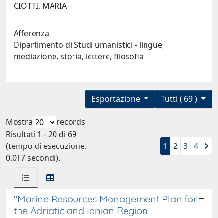
CIOTTI, MARIA
Afferenza
Dipartimento di Studi umanistici - lingue,
mediazione, storia, lettere, filosofia
Esportazione
Tutti ( 69 )
Mostra
records
Risultati 1 - 20 di 69
(tempo di esecuzione:
1
2
3
4
0.017 secondi).
"Marine Resources Management Plan for
the Adriatic and Ionian Region