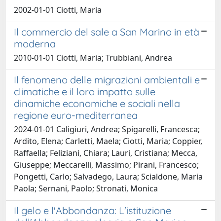
2002-01-01 Ciotti, Maria
Il commercio del sale a San Marino in età
moderna
2010-01-01 Ciotti, Maria; Trubbiani, Andrea
Il fenomeno delle migrazioni ambientali e
climatiche e il loro impatto sulle
dinamiche economiche e sociali nella
regione euro-mediterranea
2024-01-01 Caligiuri, Andrea; Spigarelli, Francesca;
Ardito, Elena; Carletti, Maela; Ciotti, Maria; Coppier,
Raffaella; Feliziani, Chiara; Lauri, Cristiana; Mecca,
Giuseppe; Meccarelli, Massimo; Pirani, Francesco;
Pongetti, Carlo; Salvadego, Laura; Scialdone, Maria
Paola; Sernani, Paolo; Stronati, Monica
Il gelo e l'Abbondanza: L'istituzione