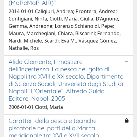
(MaReMaP-AIR)"
2014-01-01 Caligiuri, Andrea; Prontera, Andrea;
Contigiani, Ninfa; Ciotti, Maria; Giulia, D’Agnone;
Gemma, Andreone; Lorenzo Schiano di, Pepe;
Maura, Marchegiani; Chiara, Biscarini; Fernando,
Nardi; Michele, Scardi; Eva M., Vásquez Gómez;
Nathalie, Ros
Alida Clemente, Il mestiere
dell’incertezza. La pesca nel golfo di
Napoli tra XVIII e XX secolo, Dipartimento
di Scienze Sociali, Università degli Studi di
Napoli “L’Orientale”, Alfredo Guida
Editore, Napoli 2005
2006-01-01 Ciotti, Maria
Caratteri della pesca e tecniche
piscatorie nei porti della Marca
meridionale tra XVI e XVII secolo