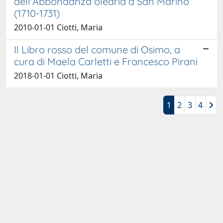
dell'Abbondanza olearia a San Marino
(1710-1731)
2010-01-01 Ciotti, Maria
Il Libro rosso del comune di Osimo, a
cura di Maela Carletti e Francesco Pirani
2018-01-01 Ciotti, Maria
1
2
3
4