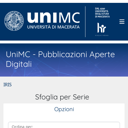
UniMC - Pubblicazioni Aperte
Digitali
IRIS
Sfoglia per Serie
Opzioni
Ordina per: