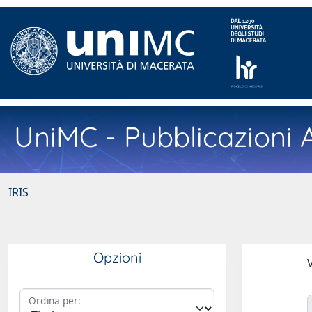
UniMC - Pubblicazioni A
IRIS
Opzioni
V
Ordina per: