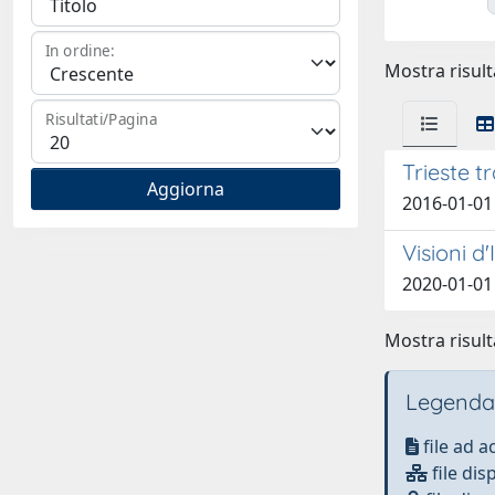
In ordine:
Mostra risulta
Risultati/Pagina
Trieste t
2016-01-01
Visioni d
2020-01-01
Mostra risulta
Legenda
file ad 
file dis