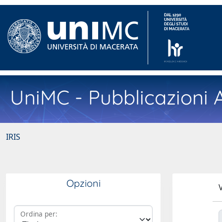
UniMC - Pubblicazioni A
IRIS
Opzioni
V
Ordina per: