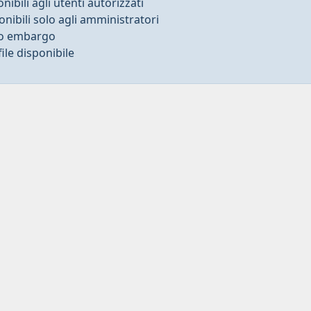
onibili agli utenti autorizzati
onibili solo agli amministratori
to embargo
ile disponibile
Privacy
-
Dichiarazione di accessibilità