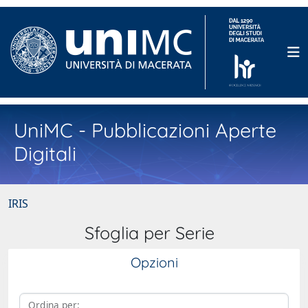
UniMC - Pubblicazioni Aperte
Digitali
IRIS
Sfoglia per Serie
Opzioni
Ordina per: