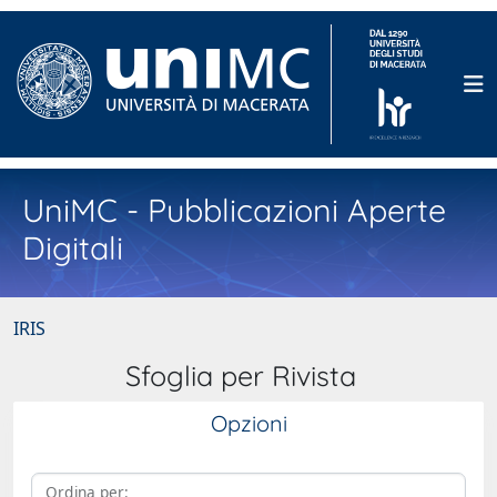
UniMC - Pubblicazioni Aperte
Digitali
IRIS
Sfoglia per Rivista
Opzioni
Ordina per: