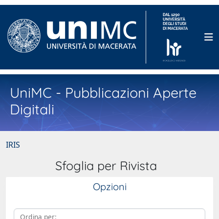
UniMC - Pubblicazioni Aperte
Digitali
IRIS
Sfoglia per Rivista
Opzioni
Ordina per: