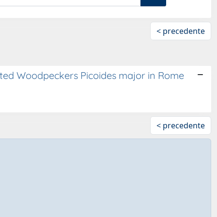
< precedente
tted Woodpeckers Picoides major in Rome
< precedente