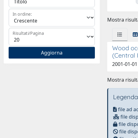
In ordine:
Mostra risulta
Risultati/Pagina
Wood occ
(Central 
2001-01-01 
Mostra risulta
Legenda
file ad 
file dis
file disp
file disp