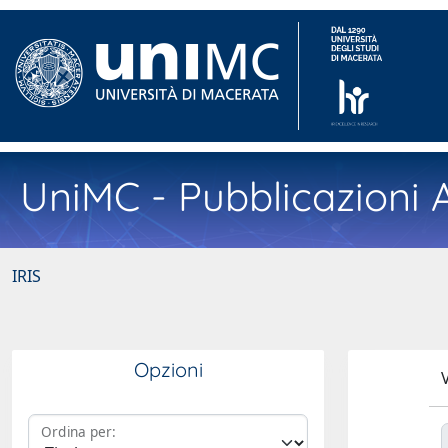
UniMC - Pubblicazioni A
IRIS
Opzioni
V
Ordina per: