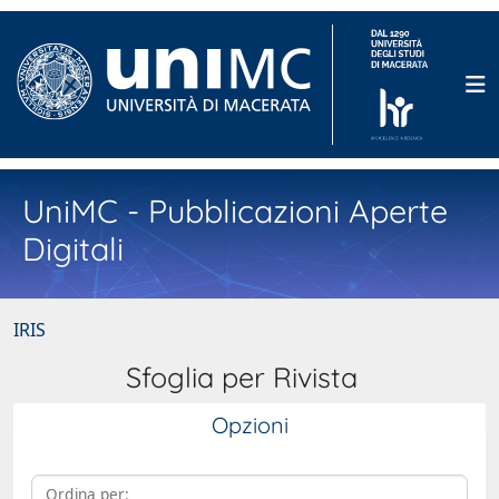
UniMC - Pubblicazioni Aperte
Digitali
IRIS
Sfoglia per Rivista
Opzioni
Ordina per: