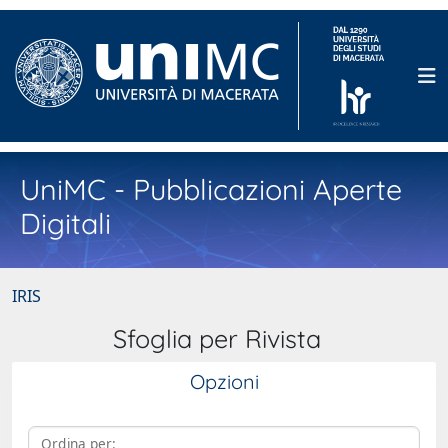
UniMC - Pubblicazioni Aperte
Digitali
IRIS
Sfoglia per Rivista
Opzioni
Ordina per: