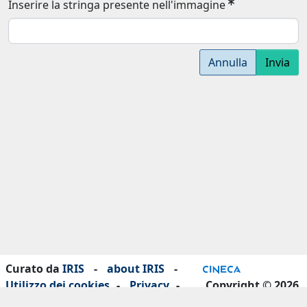
Inserire la stringa presente nell'immagine
Annulla
Invia
Curato da
IRIS
-
about IRIS
-
Utilizzo dei cookies
-
Privacy
-
Copyright © 2026
Dichiarazione di accessibilità