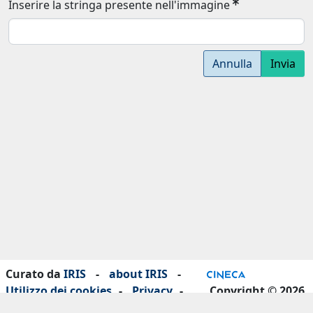
Inserire la stringa presente nell'immagine
Annulla
Invia
Curato da
IRIS
-
about IRIS
-
Utilizzo dei cookies
-
Privacy
-
Copyright © 2026
Dichiarazione di accessibilità