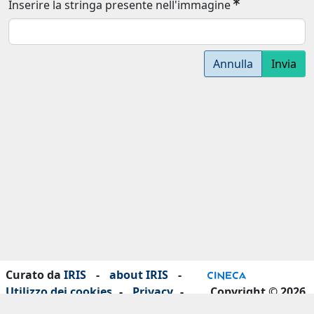
Inserire la stringa presente nell'immagine
Annulla
Invia
Curato da
IRIS
-
about IRIS
-
Utilizzo dei cookies
-
Privacy
-
Copyright © 2026
Dichiarazione di accessibilità