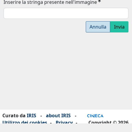
Inserire la stringa presente nell'immagine
Annulla
Invia
Curato da
IRIS
-
about IRIS
-
Utilizzo dei cookies
-
Privacy
-
Copyright © 2026
Dichiarazione di accessibilità