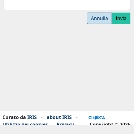
Annulla
Invia
Curato da
IRIS
-
about IRIS
-
Utilizzo dei cookies
-
Privacy
-
Copyright © 2026
Dichiarazione di accessibilità