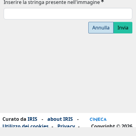
Inserire la stringa presente nell'immagine
Annulla
Invia
Curato da
IRIS
-
about IRIS
-
Utilizzo dei cookies
-
Privacy
-
Copyright © 2026
Dichiarazione di accessibilità