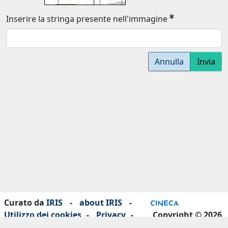
Inserire la stringa presente nell'immagine
Annulla
Invia
Curato da
IRIS
-
about IRIS
-
Utilizzo dei cookies
-
Privacy
-
Copyright © 2026
Dichiarazione di accessibilità