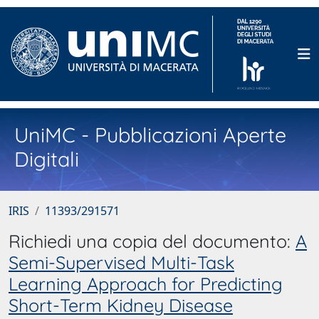
UniMC - Pubblicazioni Aperte
Digitali
IRIS
11393/291571
Richiedi una copia del documento:
A
Semi-Supervised Multi-Task
Learning Approach for Predicting
Short-Term Kidney Disease