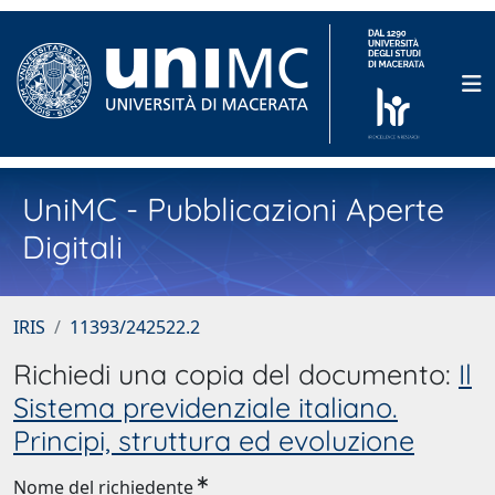
UniMC - Pubblicazioni Aperte
Digitali
IRIS
11393/242522.2
Richiedi una copia del documento:
Il
Sistema previdenziale italiano.
Principi, struttura ed evoluzione
Nome del richiedente