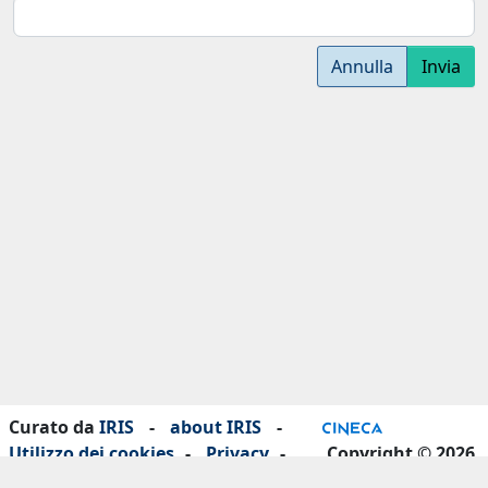
Annulla
Invia
Curato da
IRIS
-
about IRIS
-
Utilizzo dei cookies
-
Privacy
-
Copyright © 2026
Dichiarazione di accessibilità