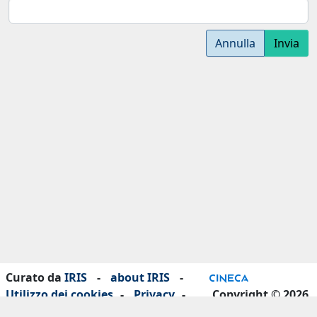
Annulla
Invia
Curato da
IRIS
-
about IRIS
-
Utilizzo dei cookies
-
Privacy
-
Copyright © 2026
Dichiarazione di accessibilità