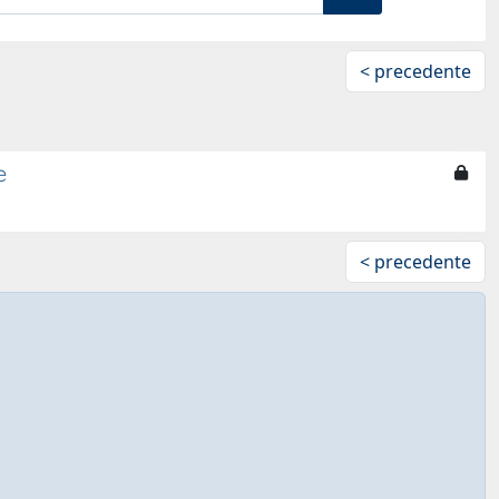
< precedente
e
< precedente