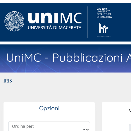
UniMC - Pubblicazioni A
IRIS
Opzioni
V
Ordina per: