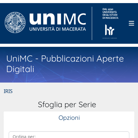
UniMC - Pubblicazioni Aperte
Digitali
IRIS
Sfoglia per Serie
Opzioni
Ordina per: