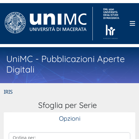
UniMC - Pubblicazioni Aperte
Digitali
IRIS
Sfoglia per Serie
Opzioni
Ordina per: