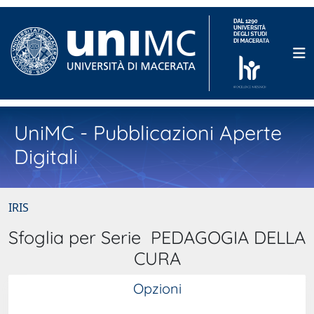
UniMC - Pubblicazioni Aperte
Digitali
IRIS
Sfoglia per Serie PEDAGOGIA DELLA
CURA
Opzioni