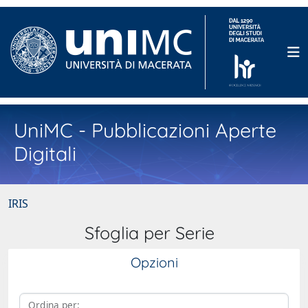
UniMC - Pubblicazioni Aperte
Digitali
IRIS
Sfoglia per Serie
Opzioni
Ordina per: