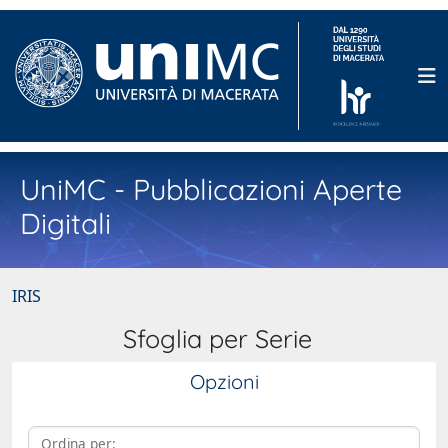
UniMC - Pubblicazioni Aperte
Digitali
IRIS
Sfoglia per Serie
Opzioni
Ordina per: