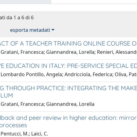
ti da 1 a 6 di 6
esporta metadati
ACT OF A TEACHER TRAINING ONLINE COURSE 
Gratani, Francesca; Giannandrea, Lorella; Renieri, Alessand
VE EDUCATION IN ITALY: PRE-SERVICE SPECIAL 
Lombardo Pontillo, Angela; Andricciola, Federica; Oliva, Pat
G THROUGH PRACTICE: INTEGRATING THE MAK
ULUM
 Gratani, Francesca; Giannandrea, Lorella
back and peer review in higher education: mirror
 processes
Pentucci, M.; Laici, C.