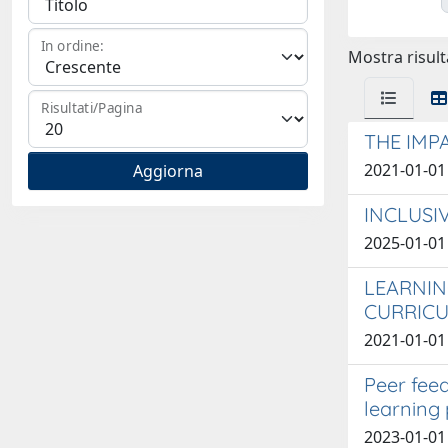
In ordine:
Mostra risulta
Risultati/Pagina
THE IMP
2021-01-01 
INCLUSI
2025-01-01 
LEARNIN
CURRIC
2021-01-01
Peer feed
learning
2023-01-01 