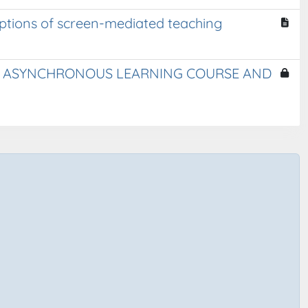
ceptions of screen-mediated teaching
NE ASYNCHRONOUS LEARNING COURSE AND