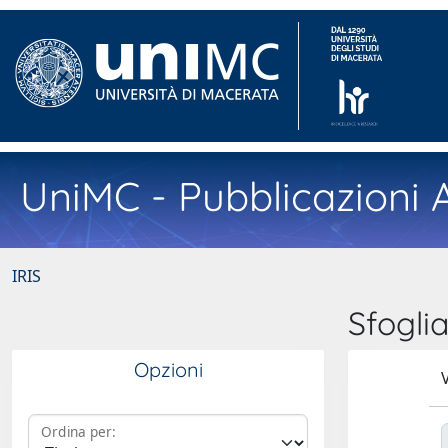
UniMC - Pubblicazioni A
IRIS
Sfogl
Opzioni
V
Ordina per: