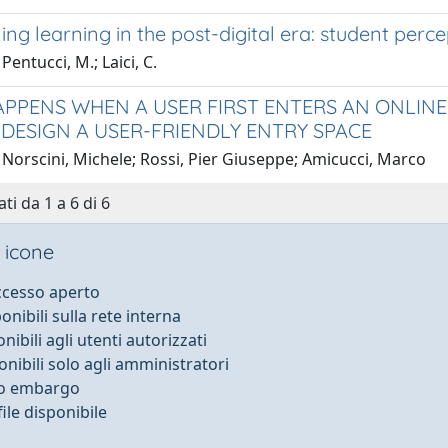
ng learning in the post-digital era: student per
Pentucci, M.; Laici, C.
PPENS WHEN A USER FIRST ENTERS AN ONLI
DESIGN A USER-FRIENDLY ENTRY SPACE
Norscini, Michele; Rossi, Pier Giuseppe; Amicucci, Marco
ti da 1 a 6 di 6
 icone
accesso aperto
ponibili sulla rete interna
onibili agli utenti autorizzati
onibili solo agli amministratori
to embargo
ile disponibile