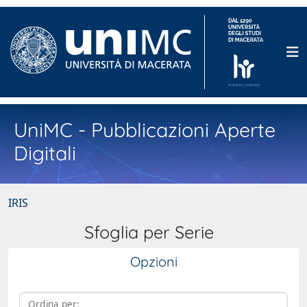
UniMC - Pubblicazioni Aperte
Digitali
IRIS
Sfoglia per Serie
Opzioni
Ordina per: