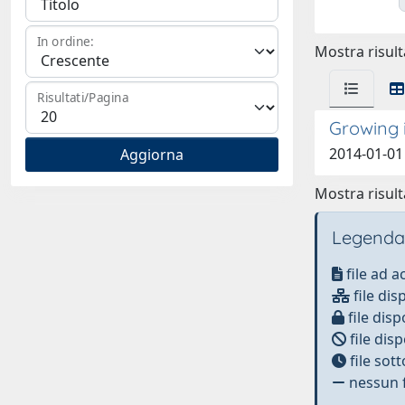
In ordine:
Mostra risulta
Risultati/Pagina
Growing 
2014-01-01 
Mostra risulta
Legenda
file ad 
file dis
file disp
file disp
file sot
nessun f