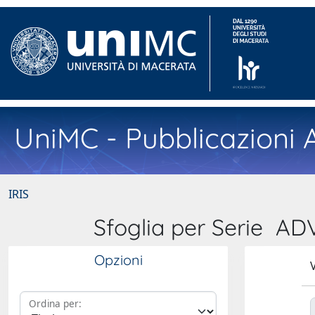
UniMC - Pubblicazioni A
IRIS
Sfoglia per Serie 
Opzioni
V
Ordina per: